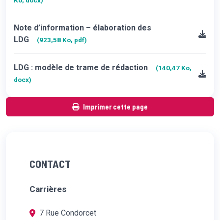
Ko, docx)
Note d’information – élaboration des
LDG
(923,58 Ko, pdf)
LDG : modèle de trame de rédaction
(140,47 Ko,
docx)
Imprimer cette page
CONTACT
Carrières
7 Rue Condorcet