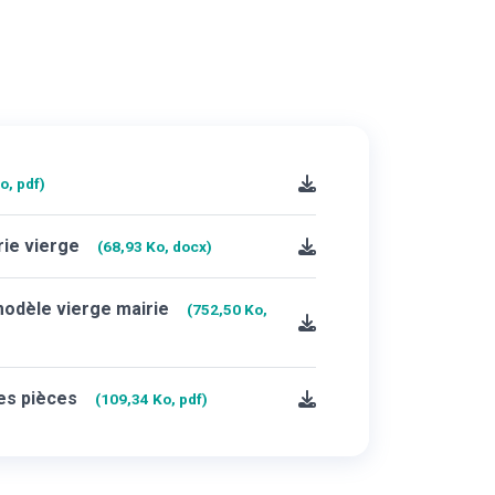
o, pdf)
rie vierge
(68,93 Ko, docx)
modèle vierge mairie
(752,50 Ko,
des pièces
(109,34 Ko, pdf)