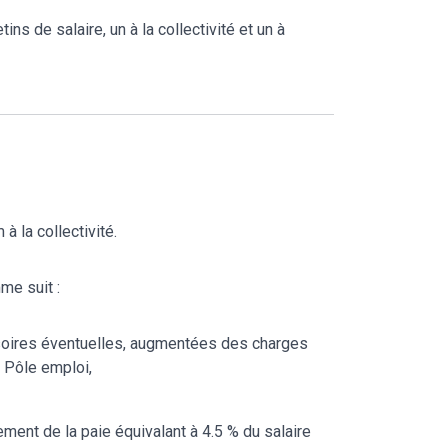
ins de salaire, un à la collectivité et un à
à la collectivité.
me suit :
ssoires éventuelles, augmentées des charges
, Pôle emploi,
ement de la paie équivalant à 4.5 % du salaire