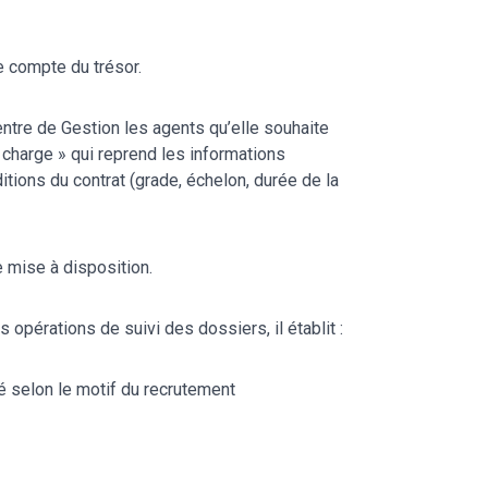
e compte du trésor.
entre de Gestion les agents qu’elle souhaite
n charge » qui reprend les informations
ditions du contrat (grade, échelon, durée de la
 mise à disposition.
opérations de suivi des dossiers, il établit :
té selon le motif du recrutement