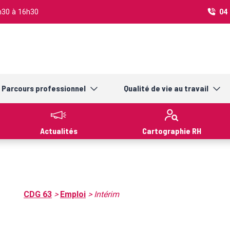
3h30 à 16h30
04 
Parcours professionnel
Qualité de vie au travail
Actualités
Cartographie RH
CDG 63
>
Emploi
>
Intérim