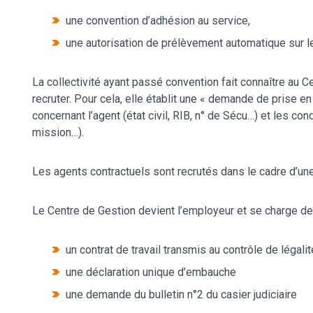
une convention d’adhésion au service,
une autorisation de prélèvement automatique sur l
La collectivité ayant passé convention fait connaître au C
recruter. Pour cela, elle établit une « demande de prise e
concernant l’agent (état civil, RIB, n° de Sécu…) et les con
mission…).
Les agents contractuels sont recrutés dans le cadre d’une
Le Centre de Gestion devient l’employeur et se charge des 
un contrat de travail transmis au contrôle de légali
une déclaration unique d’embauche
une demande du bulletin n°2 du casier judiciaire