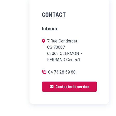
CONTACT
Intérim
7 Rue Condorcet
CS 70007
63063 CLERMONT-
FERRAND Cedex1
04 73 28 59 80
Contacter le service