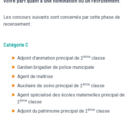
votre part quant à une nomination ou un recrutement.
Les concours suivants sont concernés par cette phase de
recensement :
Catégorie C
ème
Adjoint d’animation principal de 2
classe
Gardien brigadier de police municipale
Agent de maîtrise
ème
Auxiliaire de soins principal de 2
classe
Agent spécialisé des écoles maternelles principal de
ème
2
classe
ème
Adjoint du patrimoine principal de 2
classe