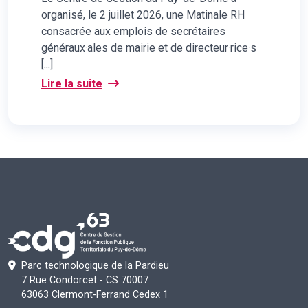
organisé, le 2 juillet 2026, une Matinale RH
consacrée aux emplois de secrétaires
généraux·ales de mairie et de directeur·rice·s
[...]
Lire la suite
Parc technologique de la Pardieu
7 Rue Condorcet - CS 70007
63063 Clermont-Ferrand Cedex 1