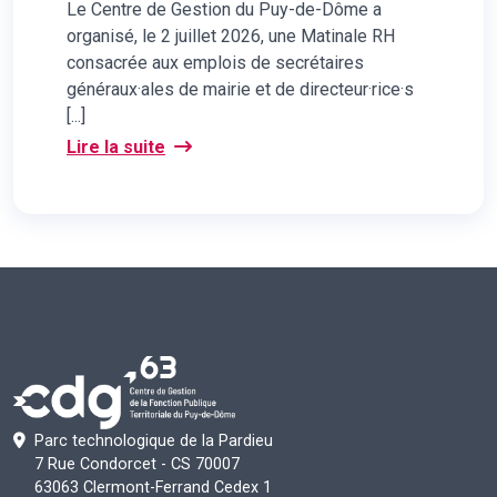
Le Centre de Gestion du Puy-de-Dôme a
organisé, le 2 juillet 2026, une Matinale RH
consacrée aux emplois de secrétaires
généraux·ales de mairie et de directeur·rice·s
[...]
Lire la suite
Parc technologique de la Pardieu
7 Rue Condorcet - CS 70007
63063 Clermont-Ferrand Cedex 1