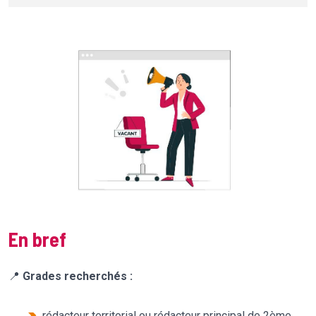
En bref
📍
Grades recherchés :
rédacteur territorial ou rédacteur principal de 2ème