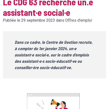
Le CDG 63 recherche un.e
assistant·e social·e
Publiée le 29 septembre 2023 dans Offres d'emploi
Dans ce cadre, le Centre de Gestion recrute,
à compter du 1er janvier 2024, un·e
assistant·e social·e, sur le cadre d’emplois
des assistant·e·s socio-éducatif·ve ou
conseiller·ère socio-éducatif·ve.