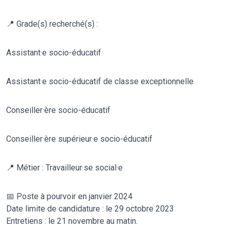
📍 Grade(s) recherché(s) :
Assistant·e socio-éducatif
Assistant·e socio-éducatif de classe exceptionnelle
Conseiller·ère socio-éducatif
Conseiller·ère supérieur·e socio-éducatif
📍 Métier : Travailleur·se social·e
📅 Poste à pourvoir en janvier 2024
Date limite de candidature : le 29 octobre 2023
Entretiens : le 21 novembre au matin.