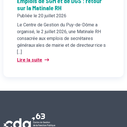
Emplois de SGM et de DGS : retour
sur la Matinale RH
Publiée le 20 juillet 2026
Le Centre de Gestion du Puy-de-Dôme a
organisé, le 2 juillet 2026, une Matinale RH
consacrée aux emplois de secrétaires
généraux·ales de mairie et de directeur·rice·s
[...]
Lire la suite