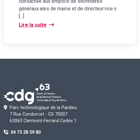
consacrée aux emplois de secrétaires
généraux·ales de mairie et de directeur·rice·s
[...]
Lire la suite
Parc technologique de la Pardieu
7 Rue Condorcet - CS 70007
63063 Clermont-Ferrand Cedex 1
04 73 28 59 80