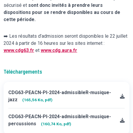
sécurisé et
sont donc invités à prendre leurs
dispositions pour se rendre disponibles au cours de
cette période.
➡️ Les résultats d’admission seront disponibles le 22 juillet
2024 à partir de 16 heures sur les sites internet :
www.cdg63.fr
et
www.cdg.aura.fr
Téléchargements
CDG63-PEACN-PI-2024-admissibleR-musique-
jazz
(165,56 Ko, pdf)
CDG63-PEACN-PI-2024-admissibleR-musique-
percussions
(160,74 Ko, pdf)