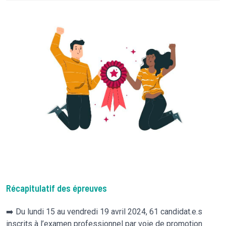
Récapitulatif des épreuves
➡️ Du lundi 15 au vendredi 19 avril 2024, 61 candidat.e.s
inscrits à l’examen professionnel par voie de promotion