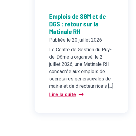
Emplois de SGM et de
DGS : retour sur la
Matinale RH
Publiée le 20 juillet 2026
Le Centre de Gestion du Puy-
de-Dôme a organisé, le 2
juillet 2026, une Matinale RH
consacrée aux emplois de
secrétaires généraux·ales de
mairie et de directeur·rice·s [...]
Lire la suite