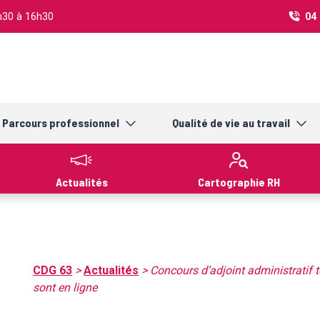
3h30 à 16h30
04 
Parcours professionnel
Qualité de vie au travail
Actualités
Cartographie RH
CDG 63
>
Actualités
>
Concours d’adjoint administratif te
sont en ligne