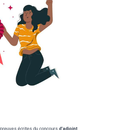
 épreuves écrites du concours
d’adjoint