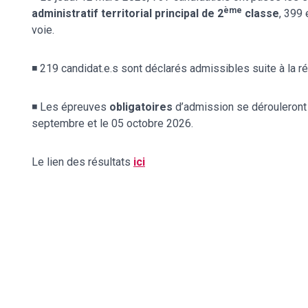
ème
administratif territorial principal de 2
classe
, 399 
voie.
◾️ 219 candidat.e.s sont déclarés admissibles suite à la ré
◾️ Les épreuves
obligatoires
d’admission se dérouleront
septembre et le 05 octobre 2026.
Le lien des résultats
ici